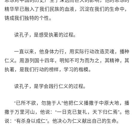
精华早已融入了我们民族的血液，沉淀在我们的生命中，
铸成我们独特的个性。
读孔子，是感受执著的过程。
一直以来，他身体力行，用实际行动改造灵魂，播种
仁义。周游列国十四年，明知不可为而为之，其精神，其
执著，是我们行动的榜样，学习的楷模。
读孔子，是学会践行仁义的过程。
“已所不欲，勿施于人”他把仁义播撒于中原大地，播
撒于万里河山，他说：“一日克已复礼，天下归仁焉”。他
说：“有杀身以成仁”。他决心为仁义献出自己的生命。