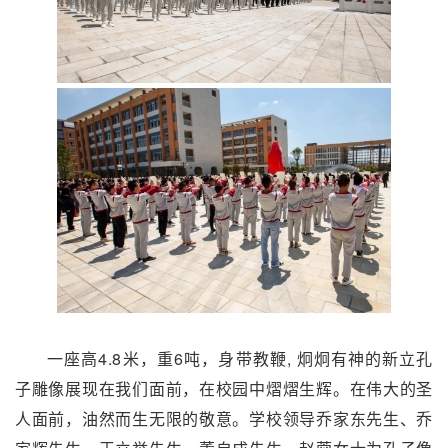
一座高4.8米，重6吨，身带教鞭, 炯炯有神的新立孔
子雕像展现在我们面前，在校园中熠熠生辉。在伟大的圣
人面前，油然而生无限的敬意。学校领导乔家东先生、乔