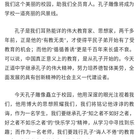
我们这个美丽的校园，助我们全员育人。孔子雕像将成为
学校一道亮丽的风景线。
孔子是我们耳熟能详的伟大教育家、思想家，两千多
年前，正是他的“有教无类”，才使得平民子弟开始有了受
教育的机会；而他的“循循善诱”更是千百年来长盛不衰。
可以说，中国真正意义上的教育，是从孔子开始的。今天
正道中学继承孔子的伟大精神，努力培养德智体美劳，全
面发展的具有创新精神的社会主义一代建设者。
今天孔子雕像矗立于校园，他用深邃的眼光注视着我
们，他用博大的思想照耀我们，我们将铭记他谆谆的教
诲，作为一名学生，我们要继承孔子“知之者不如好之者，
好之者不如乐之者”的“快乐学习”精神，从学习中寻找到乐
趣；而作为一名老师，我们要践行孔子“诲人不倦”的教育