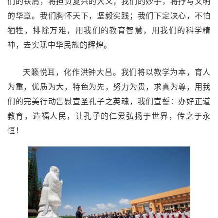
们的铁肩，将担负复兴的大义；我们的妙手，将抒写文明
的华章。我们胸怀天下，坚毅实践；我们下定决心，不怕
牺牲，排除万难，用我们的教育智慧，用我们的科学精
神，去实现中华民族的辉煌。
天籁悦耳，化作洪钟大吕。我们将以教学为本，育人
为重，优质为大，特色为先，努力为贵，求真为尊，用我
们的完美行动告慰宣圣孔子之英魂，我们宣誓：办好正道
教育，造福人民，让孔子的仁爱弘扬于世界，传之于永
恒！