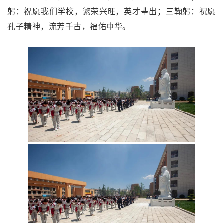
躬：祝愿我们学校，繁荣兴旺，英才辈出；三鞠躬：祝愿
孔子精神，流芳千古，福佑中华。