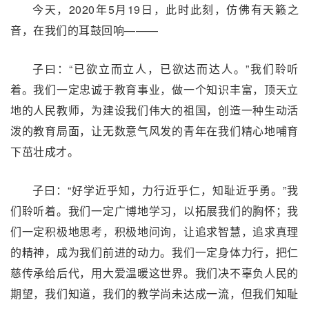
今天，2020年5月19日，此时此刻，仿佛有天籁之
音，在我们的耳鼓回响———
子曰：“已欲立而立人，已欲达而达人。”我们聆听
着。我们一定忠诚于教育事业，做一个知识丰富，顶天立
地的人民教师，为建设我们伟大的祖国，创造一种生动活
泼的教育局面，让无数意气风发的青年在我们精心地哺育
下茁壮成才。
子曰：“好学近乎知，力行近乎仁，知耻近乎勇。”我
们聆听着。我们一定广博地学习，以拓展我们的胸怀；我
们一定积极地思考，积极地问询，让追求智慧，追求真理
的精神，成为我们前进的动力。我们一定身体力行，把仁
慈传承给后代，用大爱温暖这世界。我们决不辜负人民的
期望，我们知道，我们的教学尚未达成一流，但我们知耻