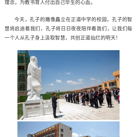
理念，为教书育人付出自己毕生的心血。
今天，孔子的雕像矗立在正道中学的校园，孔子的智
慧将启迪着我们，孔子将日日夜夜陪伴着我们，让我们每
一个人从孔子身上汲取智慧，共创正道灿烂的明天！