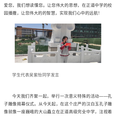
爱您，我们想读懂您。让您伟大的思想，在正道中学的校
园播撒，让您伟大的的智慧，实现我们心中的远航！
学生代表吴紫怡同学发言
今天我们齐聚一起，举行一次意义特殊的活动——孔
子雕像揭幕仪式。从今天起，在这个庄严的汉白玉孔子雕
像就像一座巍峨的大山矗立在正道高级完全中学，注视着