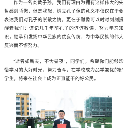
作为一名炎黄子孙，我们有理由为拥有这样伟大的先
哲感到骄傲，但是我想，树立孔子像的意义不仅仅在于要
表达我们对孔子的崇敬之情，更在于雕像可以时时刻刻提
醒着我们：谨记几千年前孔子的谆谆教诲，努力学习知
识，继承和发扬中华民族的优良传统，为中华民族的伟大
复兴而不懈努力。
“逝者如斯夫，不舍昼夜”，同学们，希望你们能够珍
惜学习的大好时光，努力奋斗，在学校成为品学兼优的好
学生，将来在社会上成为正直能干的好公民。