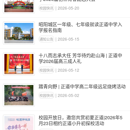
|
2026-05-20
校园快讯
昭阳城区一年级、七年级就读正道中学入
学报名指南
|
2026-05-15
通知公告
十八而志承大任 芳华待灼赴山海 | 正道中
学2026届高三成人礼
|
2026-05-12
校园快讯
踏青向野 | 正道中学高二年级远足烧烤活动
|
2026-05-02
校园快讯
校园开放日，邀您共赏初夏正道|2026年5
月23日相约正道小升初探校活动