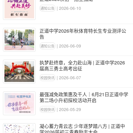
|
2026-06-10
通知公告
正道中学2026年秋体育特长生专业测评公
告
|
2026-06-09
通知公告
执梦赴终章，全力赴山海 | 正道中学2026
届高三勇士高考出征
|
2026-06-07
校园快讯
最强减免政策惠及千人｜6月21日正道中学
第二场小升初探校活动开启
|
2026-05-29
校园快讯
凝心蓄力青云志 少年逐梦踏八方 | 正道中
学2026届初三青春励志大会