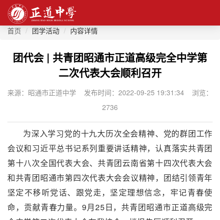
P
N
首页
团学活动
内容详情
r
e
团代会 | 共青团昭通市正道高级完全中学第
e
x
二次代表大会顺利召开
v
t
i
来源：昭通市正道中学 发布时间：2022-09-25 19:31:34 浏览：
o
2736
u
s
为深入学习党的十九大历次全会精神、党的群团工作
会议和习近平总书记系列重要讲话精神，认真落实共青团
第十八次全国代表大会、共青团云南省第十四次代表大会
和共青团昭通市第四次代表大会会议精神，团结引领青年
坚定不移听党话、跟党走，坚定理想信念，牢记青春使
命，贡献青春力量。9月25日，共青团昭通市正道高级完