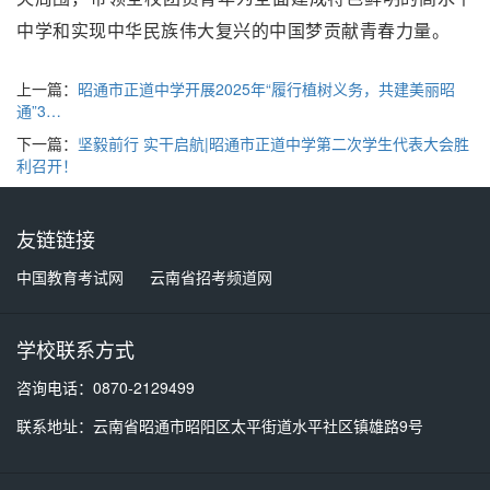
中学和实现中华民族伟大复兴的中国梦贡献青春力量。
上一篇：
昭通市正道中学开展2025年“履行植树义务，共建美丽昭
通”3…
下一篇：
坚毅前行 实干启航|昭通市正道中学第二次学生代表大会胜
利召开！
友链链接
中国教育考试网
云南省招考频道网
学校联系方式
咨询电话：0870-2129499
联系地址：云南省昭通市昭阳区太平街道水平社区镇雄路9号