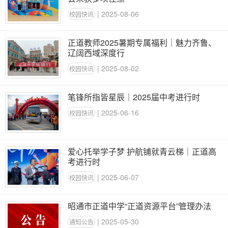
|
2025-08-06
校园快讯
正道教师2025暑期专属福利｜魅力齐鲁、
辽阔西域深度行
|
2025-08-02
校园快讯
笔锋所指皆星辰｜2025届中考进行时
|
2025-06-16
校园快讯
爱心托举学子梦 护航铺就青云梯｜正道高
考进行时
|
2025-06-07
校园快讯
昭通市正道中学“正道资源平台”管理办法
|
2025-05-30
通知公告